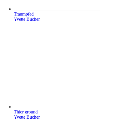
Traumpfad
Yvette Bucher
Thier ground
Yvette Bucher