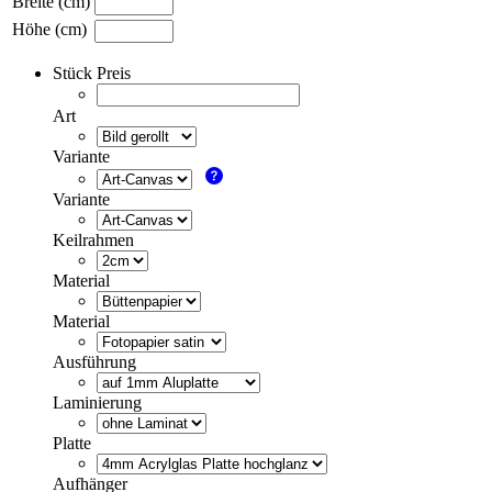
Breite (cm)
Höhe (cm)
Stück Preis
Art
Variante
Variante
Keilrahmen
Material
Material
Ausführung
Laminierung
Platte
Aufhänger