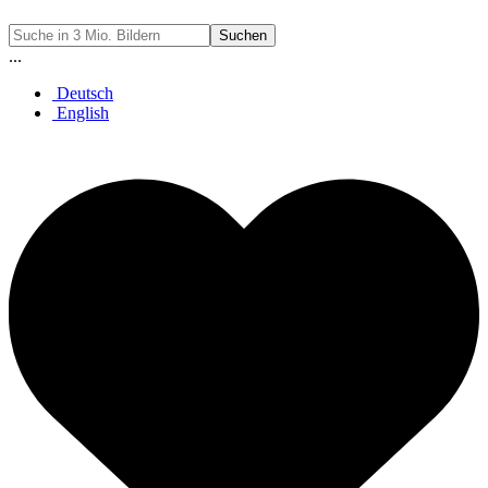
Suchen
...
Deutsch
English