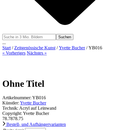
Suchen
...
Start
/
Zeitgenössische Kunst
/
Yvette Bucher
/ YB016
« Vorheriges
Nächstes »
Ohne Titel
Artikelnummer: YB016
Künstler:
Yvette Bucher
Technik: Acryl auf Leinwand
Copyright: Yvette Bucher
78.78
78.75
Bestell- und Aufhängervarianten