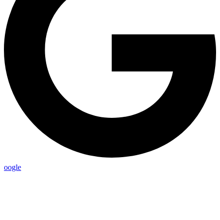
oogle