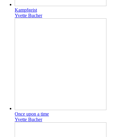
Kampfgeist
Yvette Bucher
Once upon a time
Yvette Bucher