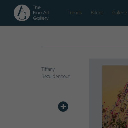
Trends
Bilder
Galerie
Tiffany
Bezuidenhout