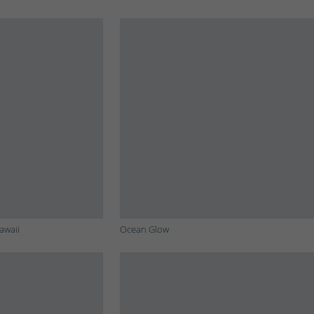
awaii
Ocean Glow