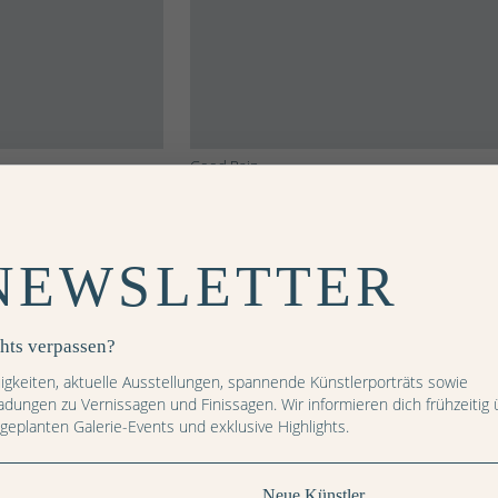
Good Rain
NEWSLETTER
hts verpassen?
igkeiten, aktuelle Ausstellungen, spannende Künstlerporträts sowie
ladungen zu Vernissagen und Finissagen. Wir informieren dich frühzeitig 
 geplanten Galerie-Events und exklusive Highlights.
Neue Künstler