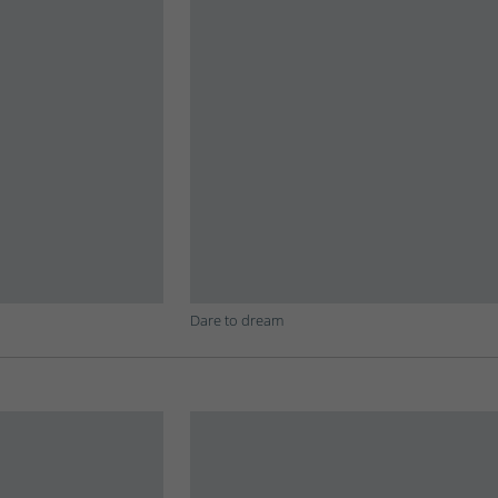
Dare to dream