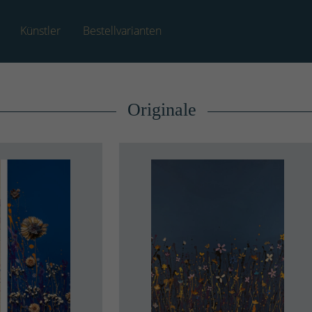
Künstler
Bestellvarianten
Originale