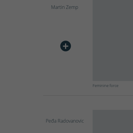
Martin Zemp
Feminine force
Peđa Radovanovic