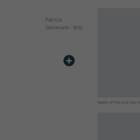
Patricia
Steinmann - Britt
Made of Fire and Sea H