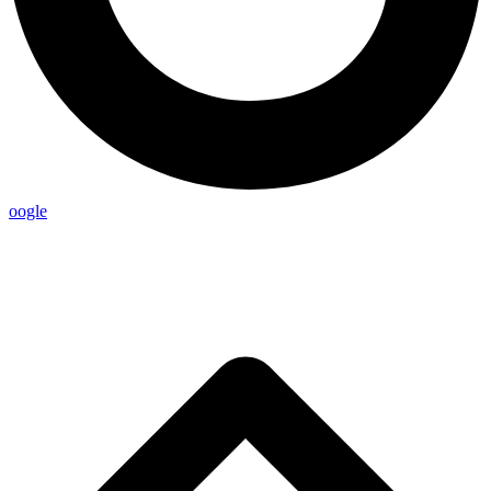
oogle