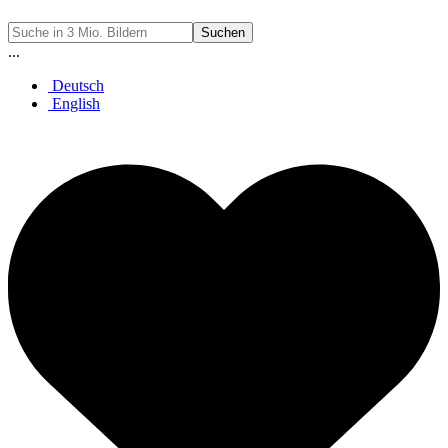
Suchen
...
Deutsch
English