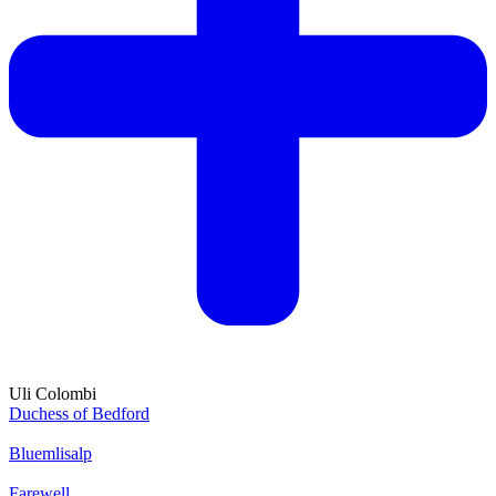
Uli Colombi
Duchess of Bedford
Bluemlisalp
Farewell