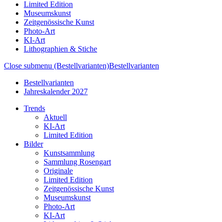
Limited Edition
Museumskunst
Zeitgenössische Kunst
Photo-Art
KI-Art
Lithographien & Stiche
Close submenu (Bestellvarianten)
Bestellvarianten
Bestellvarianten
Jahreskalender 2027
Trends
Aktuell
KI-Art
Limited Edition
Bilder
Kunstsammlung
Sammlung Rosengart
Originale
Limited Edition
Zeitgenössische Kunst
Museumskunst
Photo-Art
KI-Art