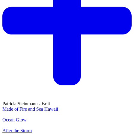
Patricia Steinmann - Britt
Made of Fire and Sea Hawaii
Ocean Glow
After the Storm