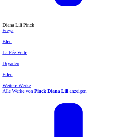
Diana Lili Pinck
Freya
Bleu
La Fée Verte
Dryaden
Eden
Weitere Werke
Alle Werke von
Pinck Diana Lili
anzeigen