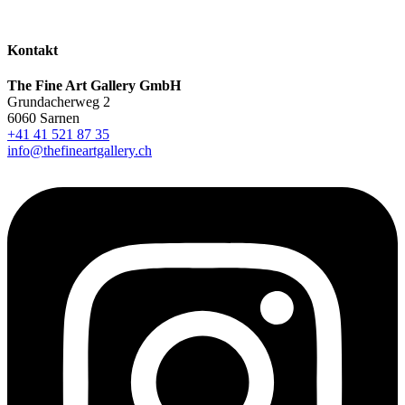
Kontakt
The Fine Art Gallery GmbH
Grundacherweg 2
6060 Sarnen
+41 41 521 87 35
info@thefineartgallery.ch