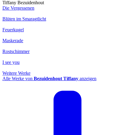
Tiffany Bezuidenhout
Die Vergessenen
Blüten im Smaragtlicht
Feuerkugel
Maskerade
Rostschimmer
I see you
Weitere Werke
Alle Werke von
Bezuidenhout Tiffany
anzeigen