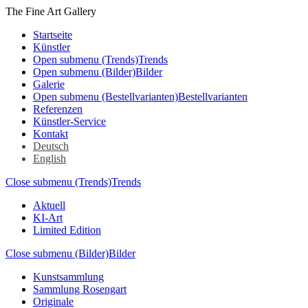
The Fine Art Gallery
Startseite
Künstler
Open submenu (Trends)
Trends
Open submenu (Bilder)
Bilder
Galerie
Open submenu (Bestellvarianten)
Bestellvarianten
Referenzen
Künstler-Service
Kontakt
Deutsch
English
Close submenu (Trends)
Trends
Aktuell
KI-Art
Limited Edition
Close submenu (Bilder)
Bilder
Kunstsammlung
Sammlung Rosengart
Originale