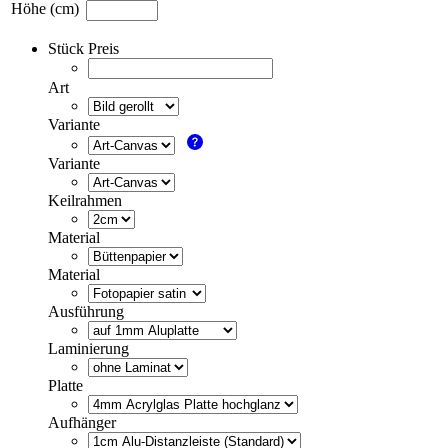
Höhe (cm)
Stück Preis
Art
Variante
Variante
Keilrahmen
Material
Material
Ausführung
Laminierung
Platte
Aufhänger