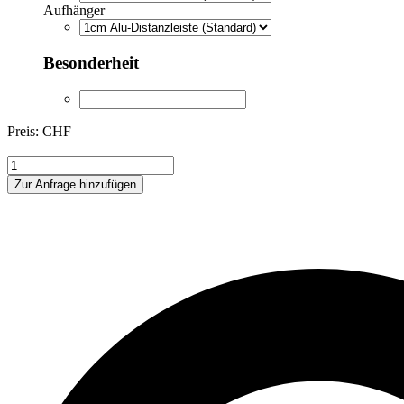
Aufhänger
Besonderheit
Preis: CHF
LH006
Menge
Zur Anfrage hinzufügen