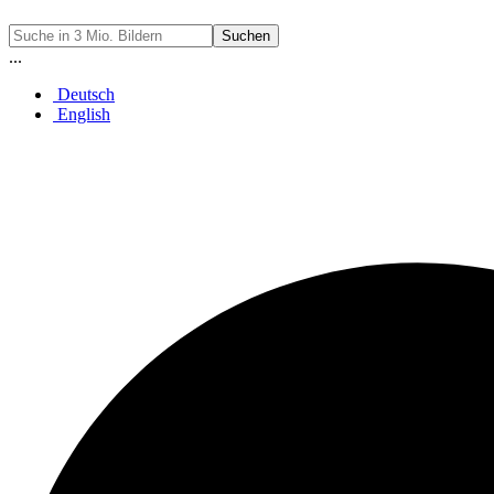
Suchen
...
Deutsch
English