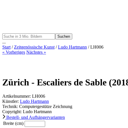
Suchen
...
Start
/
Zeitgenössische Kunst
/
Ludo Hartmann
/ LH006
« Vorheriges
Nächstes »
Zürich - Escaliers de Sable (201
Artikelnummer: LH006
Künstler:
Ludo Hartmann
Technik: Computergestütze Zeichnung
Copyright: Ludo Hartmann
Bestell- und Aufhängervarianten
Breite (cm)