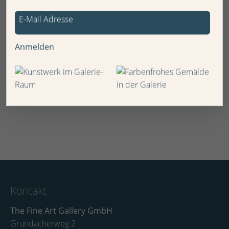
Anmelden
Kontakt
The Fine Art Gallery GmbH
Grundacherweg 2