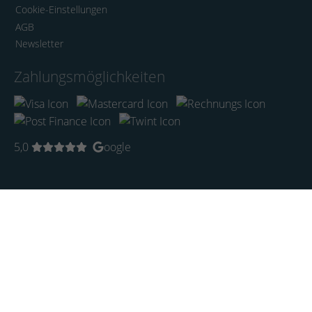
Cookie-Einstellungen
AGB
Newsletter
Zahlungsmöglichkeiten
5,0
oogle
Startseite
Künstler
Trends
Aktuell
KI-Art
Limited Edition
Bilder