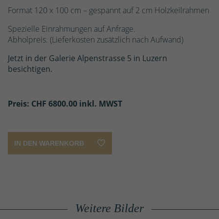
Format 120 x 100 cm – gespannt auf 2 cm Holzkeilrahmen
Spezielle Einrahmungen auf Anfrage.
Abholpreis. (Lieferkosten zusätzlich nach Aufwand)
Jetzt in der Galerie Alpenstrasse 5 in Luzern
besichtigen.
Preis: CHF
6800.00 inkl. MWST
IN DEN WARENKORB
Gustav
Klimt
Weitere Bilder
Profumi
Nulla
-