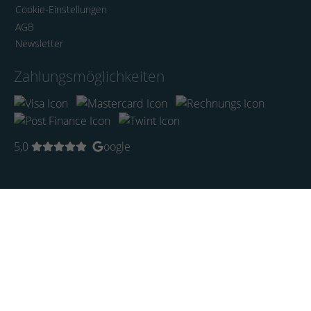
Cookie-Einstellungen
AGB
Newsletter
Zahlungsmöglichkeiten
5,0
oogle
Startseite
Künstler
Trends
Aktuell
KI-Art
Limited Edition
Bilder