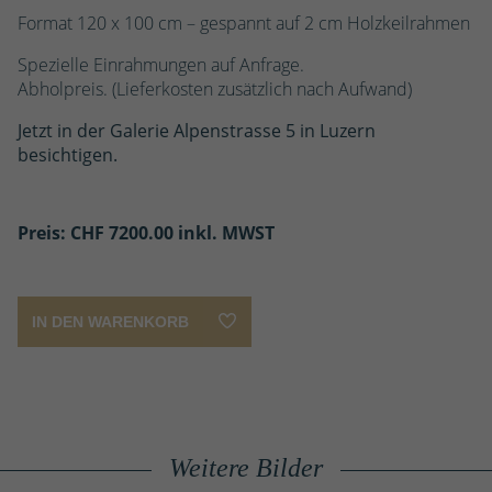
Format 120 x 100 cm – gespannt auf 2 cm Holzkeilrahmen
Spezielle Einrahmungen auf Anfrage.
Abholpreis. (Lieferkosten zusätzlich nach Aufwand)
Jetzt in der Galerie Alpenstrasse 5 in Luzern
besichtigen.
Preis: CHF
7200.00 inkl. MWST
IN DEN WARENKORB
Gustav
Klimt
Weitere Bilder
Profumi
Nulla
-