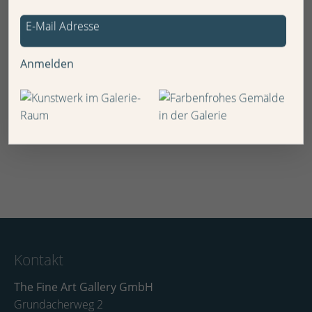
Anmelden
Kontakt
The Fine Art Gallery GmbH
Grundacherweg 2