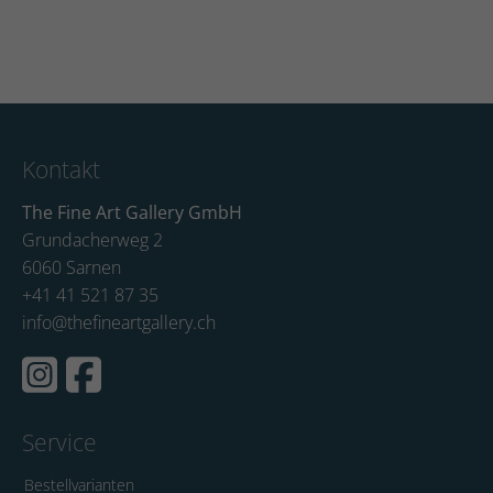
Kontakt
The Fine Art Gallery GmbH
Grundacherweg 2
6060 Sarnen
+41 41 521 87 35
info@thefineartgallery.ch
Service
Bestellvarianten