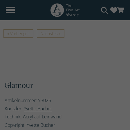
« Vorheriges
Nächstes »
Glamour
Artikelnummer: YB026
Künstler:
Yvette Bucher
Technik: Acryl auf Leinwand
Copyright: Yvette Bucher