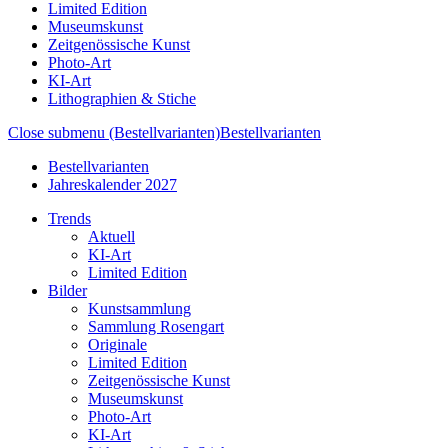
Limited Edition
Museumskunst
Zeitgenössische Kunst
Photo-Art
KI-Art
Lithographien & Stiche
Close submenu (Bestellvarianten)
Bestellvarianten
Bestellvarianten
Jahreskalender 2027
Trends
Aktuell
KI-Art
Limited Edition
Bilder
Kunstsammlung
Sammlung Rosengart
Originale
Limited Edition
Zeitgenössische Kunst
Museumskunst
Photo-Art
KI-Art