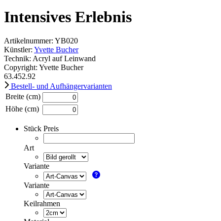
Intensives Erlebnis
Artikelnummer: YB020
Künstler:
Yvette Bucher
Technik: Acryl auf Leinwand
Copyright: Yvette Bucher
63.4
52.92
Bestell- und Aufhängervarianten
Breite (cm)
Höhe (cm)
Stück Preis
Art
Variante
Variante
Keilrahmen