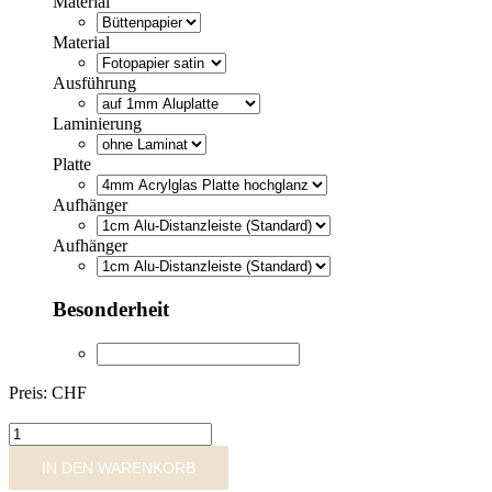
Material
Material
Ausführung
Laminierung
Platte
Aufhänger
Aufhänger
Besonderheit
Preis: CHF
YB020
Menge
IN DEN WARENKORB