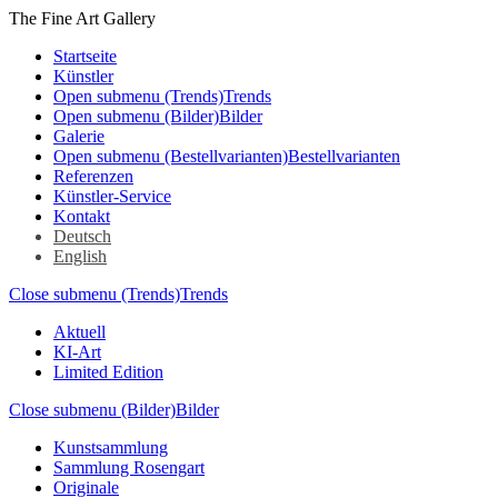
The Fine Art Gallery
Startseite
Künstler
Open submenu (Trends)
Trends
Open submenu (Bilder)
Bilder
Galerie
Open submenu (Bestellvarianten)
Bestellvarianten
Referenzen
Künstler-Service
Kontakt
Deutsch
English
Close submenu (Trends)
Trends
Aktuell
KI-Art
Limited Edition
Close submenu (Bilder)
Bilder
Kunstsammlung
Sammlung Rosengart
Originale