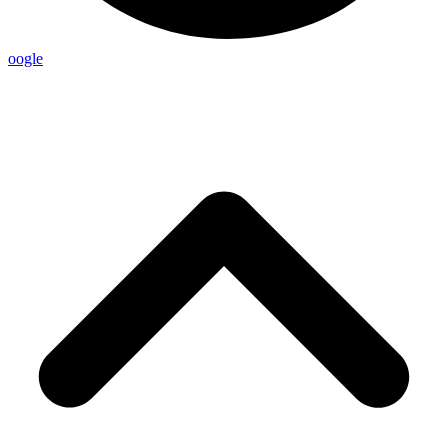
oogle