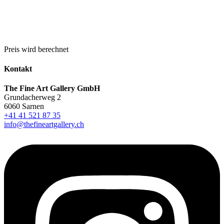
Preis wird berechnet
Kontakt
The Fine Art Gallery GmbH
Grundacherweg 2
6060 Sarnen
+41 41 521 87 35
info@thefineartgallery.ch