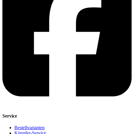
Service
Bestellvarianten
Künstler-Service