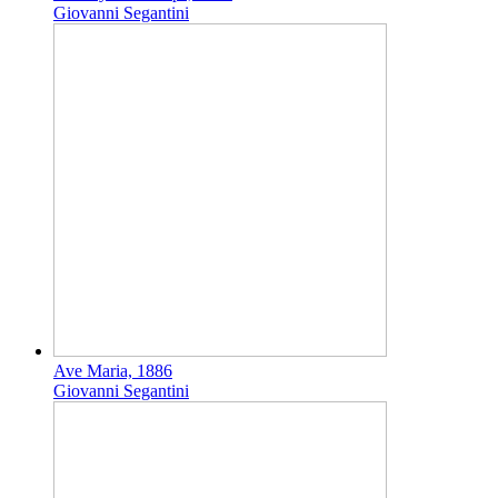
Giovanni Segantini
Ave Maria, 1886
Giovanni Segantini