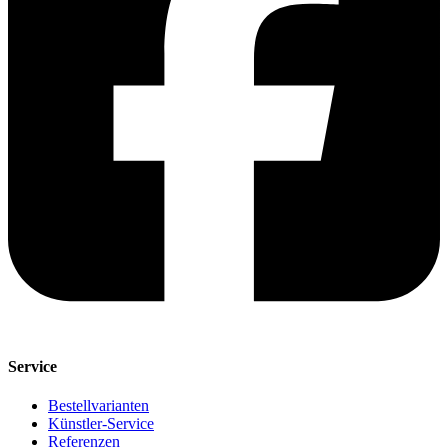
Service
Bestellvarianten
Künstler-Service
Referenzen