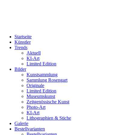
Startseite
Künstler
Trends
Aktuell
KI-Art
Limited Edition
Bilder
Kunstsammlung
Sammlung Rosengart
Originale
Limited Edition
Museumskunst
Zeitgenössische Kunst
Photo-Art
KI-Art
Lithographien & Stiche
Galerie
Bestellvarianten
Bestellvarianten