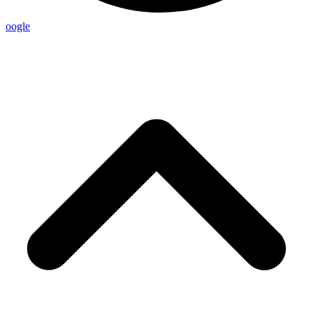
oogle