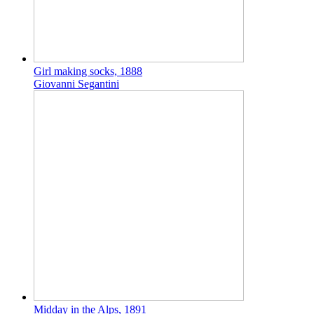
Girl making socks, 1888
Giovanni Segantini
Midday in the Alps, 1891