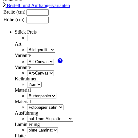
Bestell- und Aufhängervarianten
Breite (cm)
Höhe (cm)
Stück Preis
Art
Variante
Variante
Keilrahmen
Material
Material
Ausführung
Laminierung
Platte