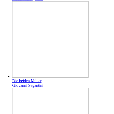
Die beiden Mütter
Giovanni Segantini