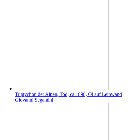
Triptychon der Alpen, Tod, ca 1898, Öl auf Leinwand
Giovanni Segantini