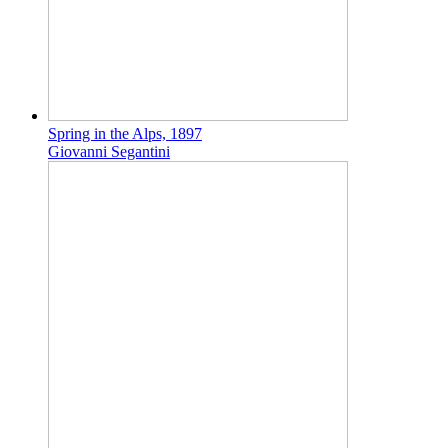
Spring in the Alps, 1897
Giovanni Segantini