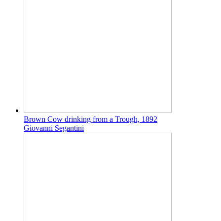
Brown Cow drinking from a Trough, 1892
Giovanni Segantini