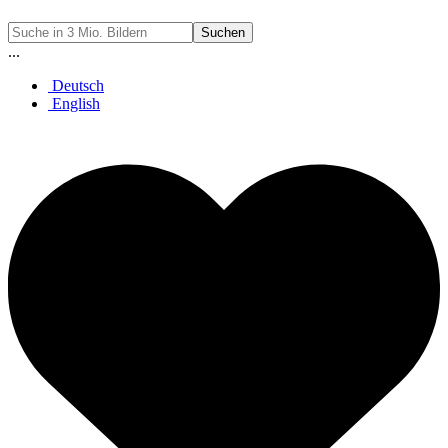
Suchen
...
Deutsch
English