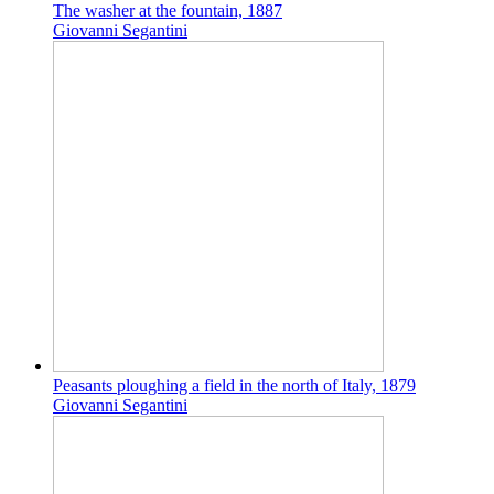
The washer at the fountain, 1887
Giovanni Segantini
Peasants ploughing a field in the north of Italy, 1879
Giovanni Segantini