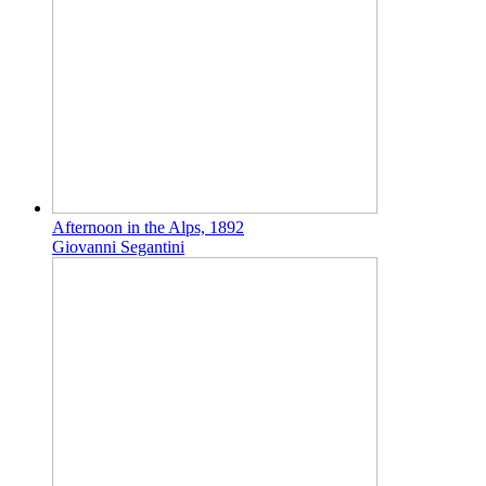
Afternoon in the Alps, 1892
Giovanni Segantini