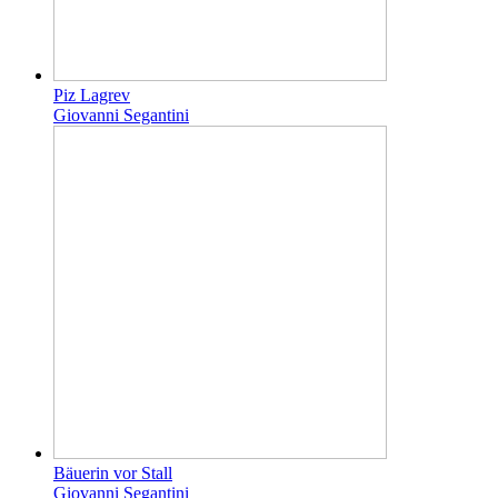
Piz Lagrev
Giovanni Segantini
Bäuerin vor Stall
Giovanni Segantini