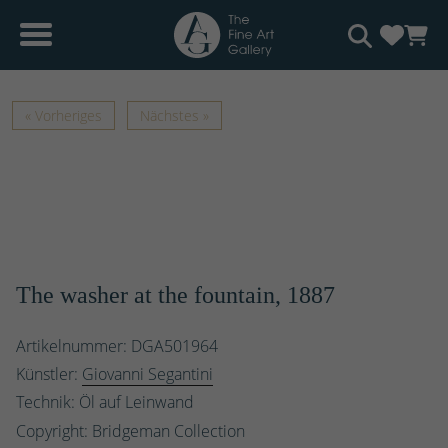
« Vorheriges
Nächstes »
The washer at the fountain, 1887
Artikelnummer: DGA501964
Künstler:
Giovanni Segantini
Technik: Öl auf Leinwand
Copyright: Bridgeman Collection