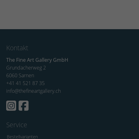
Kontakt
The Fine Art Gallery GmbH
Grundacherweg 2
6060 Sarnen
+41 41 521 87 35
info@thefineartgallery.ch
Service
Bestellvarianten