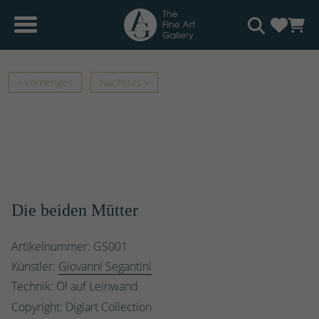
« Vorheriges
Nächstes »
Die beiden Mütter
Artikelnummer: GS001
Künstler:
Giovanni Segantini
Technik: Öl auf Leinwand
Copyright: Digiart Collection