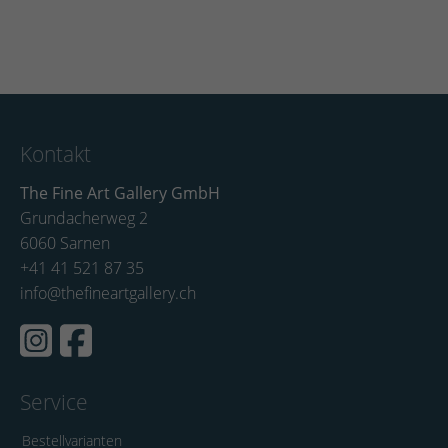
Kontakt
The Fine Art Gallery GmbH
Grundacherweg 2
6060 Sarnen
+41 41 521 87 35
info@thefineartgallery.ch
Service
Bestellvarianten