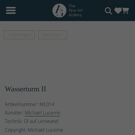
« Vorheriges
Nächstes »
Wasserturm II
Artikelnummer: ML014
Künstler:
Michaël Lucerne
Technik: Öl auf Leinwand
Copyright: Michaël Lucerne