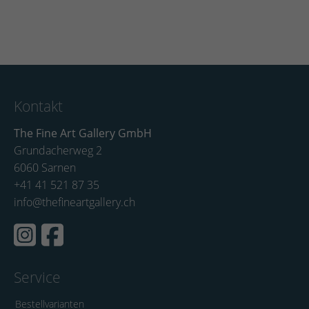
Kontakt
The Fine Art Gallery GmbH
Grundacherweg 2
6060 Sarnen
+41 41 521 87 35
info@thefineartgallery.ch
Service
Bestellvarianten