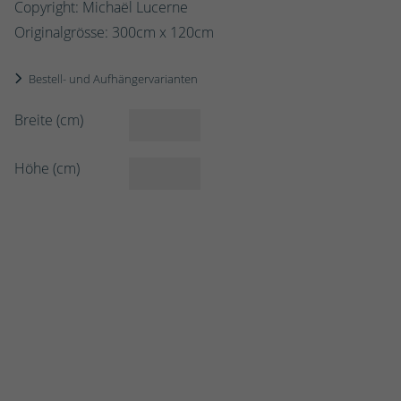
Copyright: Michaël Lucerne
Originalgrösse:
300
cm x
120
cm
Bestell- und Aufhängervarianten
Breite (cm)
Höhe (cm)