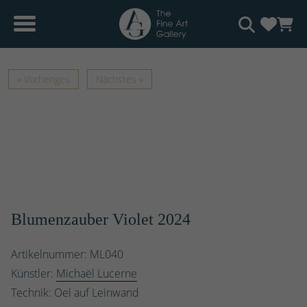
« Vorheriges
Nächstes »
Blumenzauber Violet 2024
Artikelnummer: ML040
Künstler:
Michaël Lucerne
Technik: Oel auf Leinwand