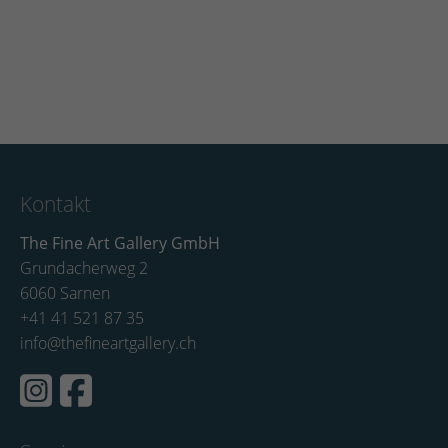
Kontakt
The Fine Art Gallery GmbH
Grundacherweg 2
6060 Sarnen
+41 41 521 87 35
info@thefineartgallery.ch