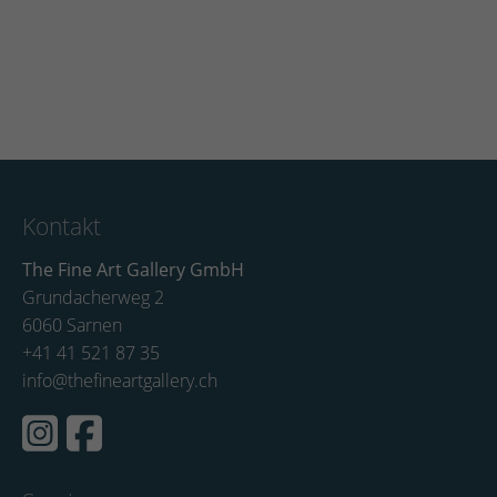
Kontakt
The Fine Art Gallery GmbH
Grundacherweg 2
6060 Sarnen
+41 41 521 87 35
info@thefineartgallery.ch