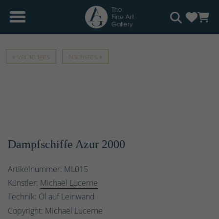
« Vorheriges
Nächstes »
Dampfschiffe Azur 2000
Artikelnummer: ML015
Künstler:
Michaël Lucerne
Technik: Öl auf Leinwand
Copyright: Michaël Lucerne