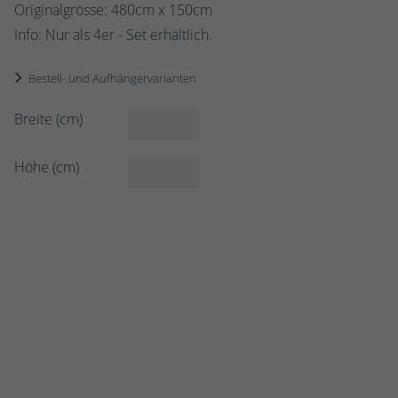
Originalgrösse:
480
cm x
150
cm
Info: Nur als 4er - Set erhältlich.
Bestell- und Aufhängervarianten
Breite (cm)
Höhe (cm)