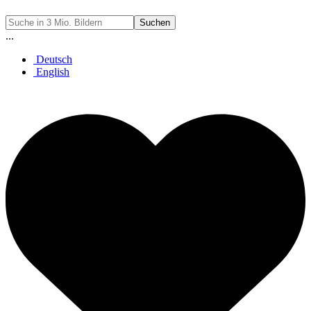
Suchen
...
Deutsch
English