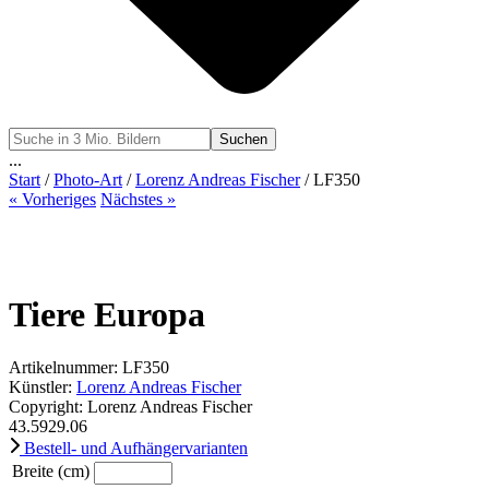
Suchen
...
Start
/
Photo-Art
/
Lorenz Andreas Fischer
/ LF350
« Vorheriges
Nächstes »
Tiere Europa
Artikelnummer: LF350
Künstler:
Lorenz Andreas Fischer
Copyright: Lorenz Andreas Fischer
43.59
29.06
Bestell- und Aufhängervarianten
Breite (cm)