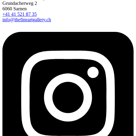
Grundacherweg 2
6060 Sarnen
+41 41 521 87 35
info@thefineartgallery.ch