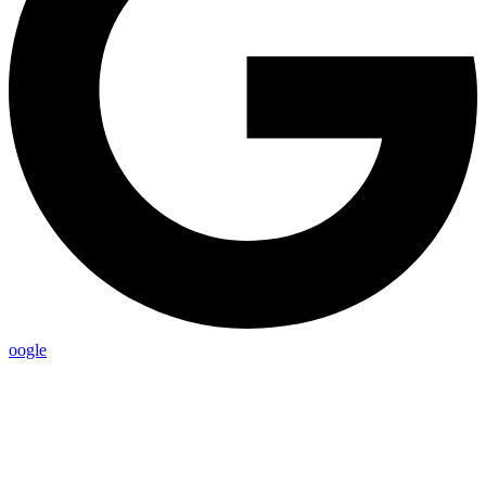
oogle