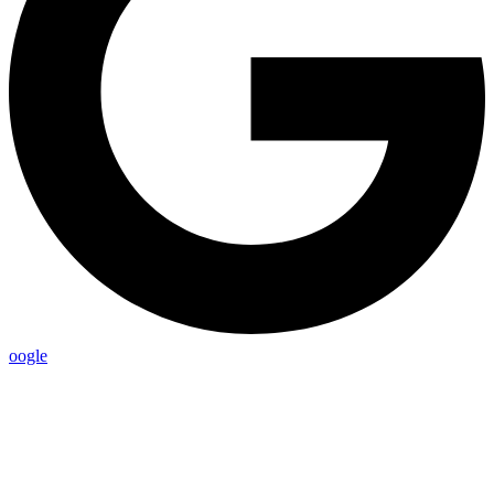
oogle