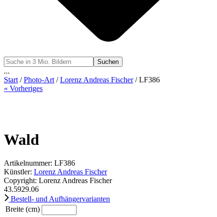
Suchen
...
Start
/
Photo-Art
/
Lorenz Andreas Fischer
/ LF386
« Vorheriges
Wald
Artikelnummer: LF386
Künstler:
Lorenz Andreas Fischer
Copyright: Lorenz Andreas Fischer
43.59
29.06
Bestell- und Aufhängervarianten
Breite (cm)