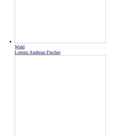
Wald
Lorenz Andreas Fischer