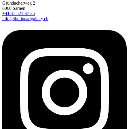
Grundacherweg 2
6060 Sarnen
+41 41 521 87 35
info@thefineartgallery.ch