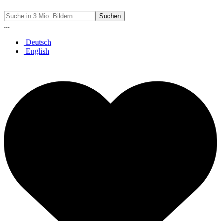
Suchen
...
Deutsch
English