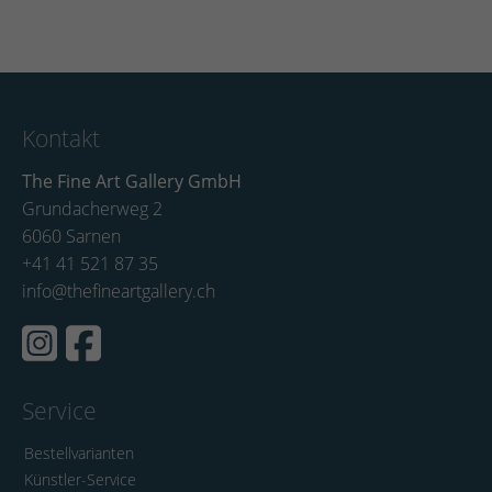
Kontakt
The Fine Art Gallery GmbH
Grundacherweg 2
6060 Sarnen
+41 41 521 87 35
info@thefineartgallery.ch
Service
Bestellvarianten
Künstler-Service