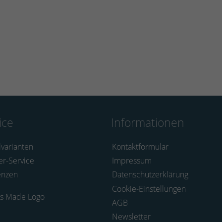
ice
Informationen
lvarianten
Kontaktformular
er-Service
Impressum
enzen
Datenschutzerklärung
Cookie-Einstellungen
AGB
Newsletter