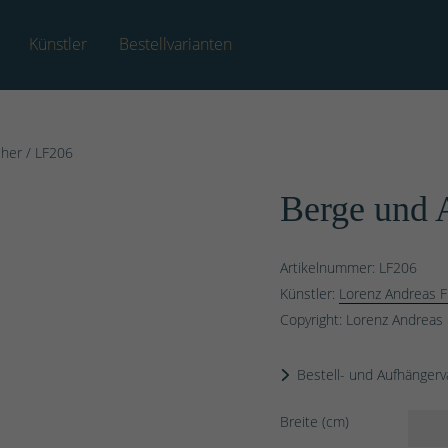
Künstler
Bestellvarianten
cher
/ LF206
Berge und 
Artikelnummer: LF206
Künstler:
Lorenz Andreas F
Copyright: Lorenz Andreas 
Bestell- und Aufhängerv
Breite (cm)