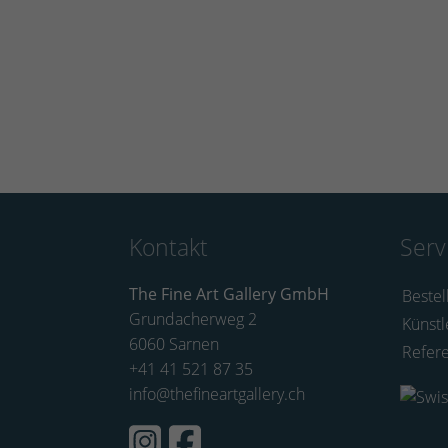
Kontakt
Serv
The Fine Art Gallery GmbH
Bestel
Grundacherweg 2
Künstl
6060 Sarnen
Refer
+41 41 521 87 35
info@thefineartgallery.ch