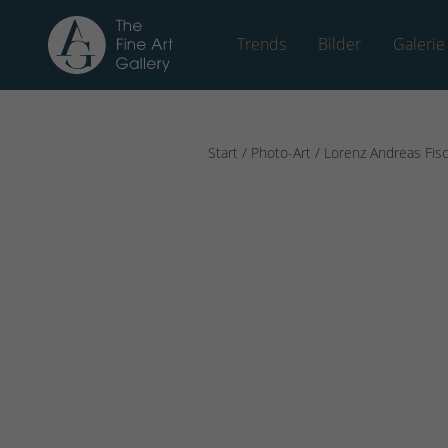
Trends
Bilder
Galerie
Start
/
Photo-Art
/
Lorenz Andreas Fis