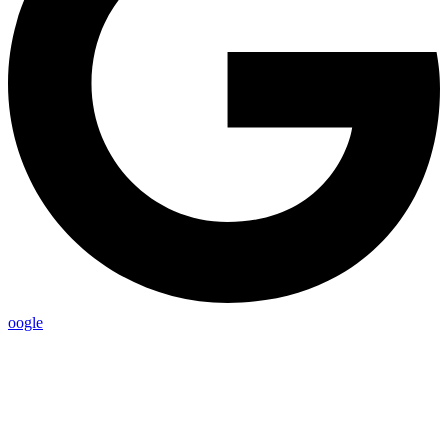
oogle