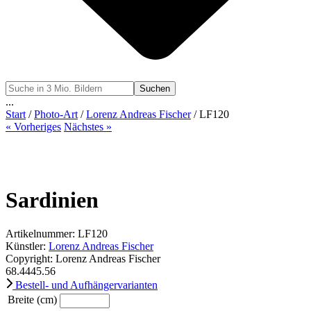
Suchen
...
Start
/
Photo-Art
/
Lorenz Andreas Fischer
/ LF120
« Vorheriges
Nächstes »
Sardinien
Artikelnummer: LF120
Künstler:
Lorenz Andreas Fischer
Copyright: Lorenz Andreas Fischer
68.44
45.56
Bestell- und Aufhängervarianten
Breite (cm)