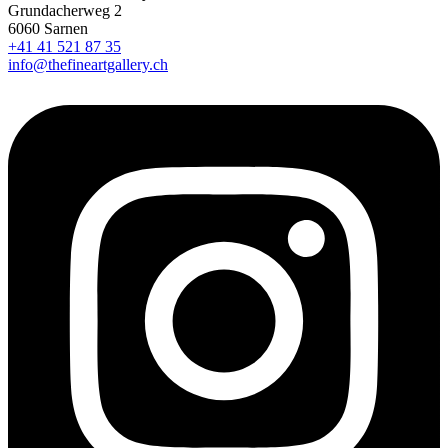
Grundacherweg 2
6060 Sarnen
+41 41 521 87 35
info@thefineartgallery.ch