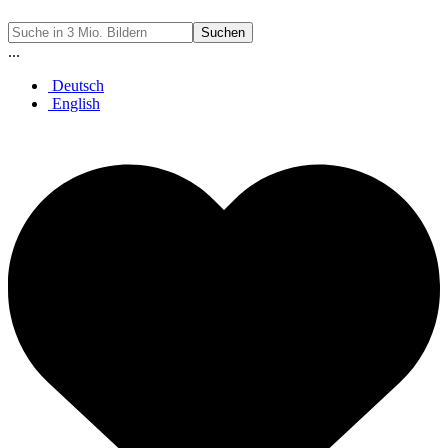
Suchen
...
Deutsch
English