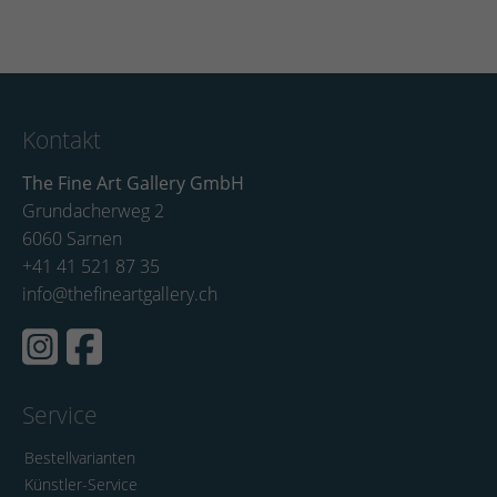
Kontakt
The Fine Art Gallery GmbH
Grundacherweg 2
6060 Sarnen
+41 41 521 87 35
info@thefineartgallery.ch
Service
Bestellvarianten
Künstler-Service