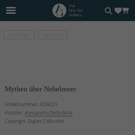
« Vorheriges
Nächstes »
Mythen über Nebelmeer
Artikelnummer: ADB023
Künstler:
Alessandro Della Bella
Copyright: Digiart Collection