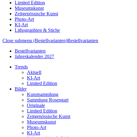
Limited Edition
Museumskunst
Zeitgenössische Kunst
Photo-Art
KI-Art
Lithographien & Stiche
Close submenu (Bestellvarianten)
Bestellvarianten
Bestellvarianten
Jahreskalender 2027
Trends
Aktuell
KI-Art
Limited Edition
Bilder
Kunstsammlung
Sammlung Rosengart
Originale
Limited Edition
Zeitgenössische Kunst
Museumskunst
Photo-Art
KI-Art