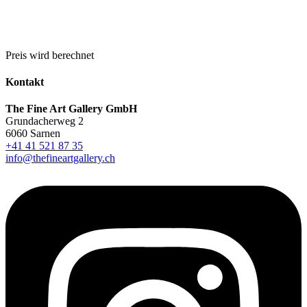
Preis wird berechnet
Kontakt
The Fine Art Gallery GmbH
Grundacherweg 2
6060 Sarnen
+41 41 521 87 35
info@thefineartgallery.ch