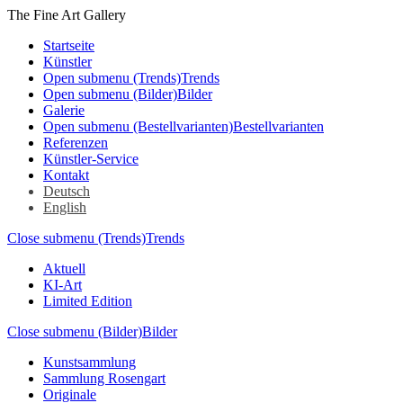
The Fine Art Gallery
Startseite
Künstler
Open submenu (Trends)
Trends
Open submenu (Bilder)
Bilder
Galerie
Open submenu (Bestellvarianten)
Bestellvarianten
Referenzen
Künstler-Service
Kontakt
Deutsch
English
Close submenu (Trends)
Trends
Aktuell
KI-Art
Limited Edition
Close submenu (Bilder)
Bilder
Kunstsammlung
Sammlung Rosengart
Originale