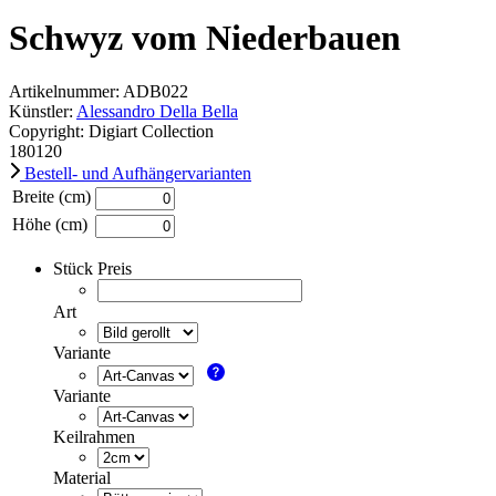
Schwyz vom Niederbauen
Artikelnummer: ADB022
Künstler:
Alessandro Della Bella
Copyright: Digiart Collection
180
120
Bestell- und Aufhängervarianten
Breite (cm)
Höhe (cm)
Stück Preis
Art
Variante
Variante
Keilrahmen
Material