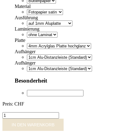
Material
Ausführung
Laminierung
Platte
Aufhänger
Aufhänger
Besonderheit
Preis: CHF
ADB022
Menge
IN DEN WARENKORB