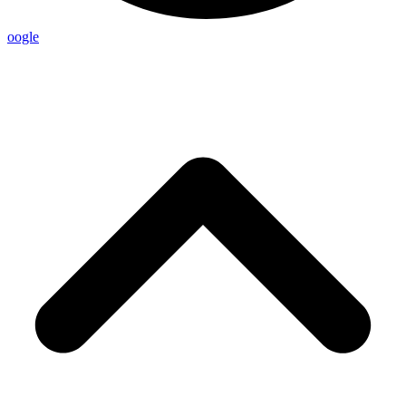
oogle