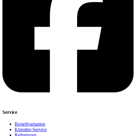
Service
Bestellvarianten
Künstler-Service
Referenzen