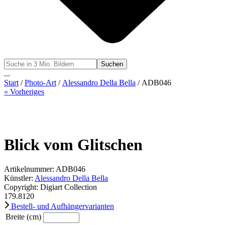
Suchen
...
Start
/
Photo-Art
/
Alessandro Della Bella
/ ADB046
« Vorheriges
Blick vom Glitschen
Artikelnummer: ADB046
Künstler:
Alessandro Della Bella
Copyright: Digiart Collection
179.8
120
Bestell- und Aufhängervarianten
Breite (cm)