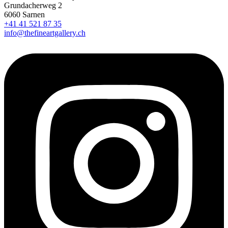
Grundacherweg 2
6060 Sarnen
+41 41 521 87 35
info@thefineartgallery.ch