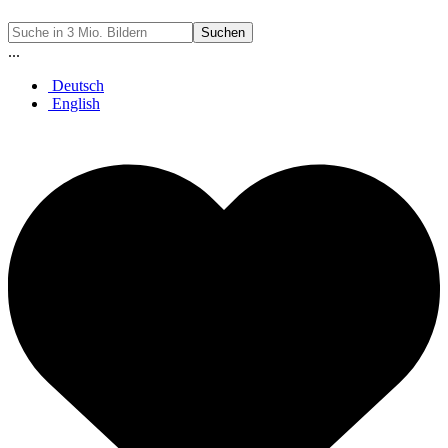
Suchen
...
Deutsch
English