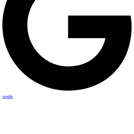
oogle