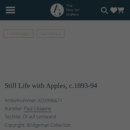
« Vorheriges
Nächstes »
Still Life with Apples, c.1893-94
Artikelnummer: XOS996671
Künstler:
Paul Cézanne
Technik: Öl auf Leinwand
Copyright: Bridgeman Collection