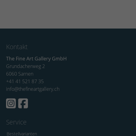
Kontakt
The Fine Art Gallery GmbH
Grundacherweg 2
6060 Sarnen
+41 41 521 87 35
info@thefineartgallery.ch
Service
Bestellvarianten