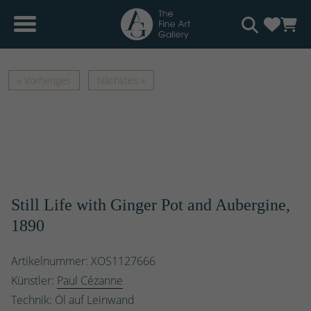
« Vorheriges
Nächstes »
Still Life with Ginger Pot and Aubergine,
1890
Artikelnummer: XOS1127666
Künstler:
Paul Cézanne
Technik: Öl auf Leinwand