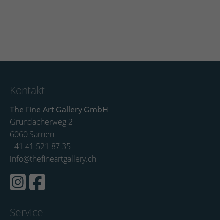
Kontakt
The Fine Art Gallery GmbH
Grundacherweg 2
6060 Sarnen
+41 41 521 87 35
info@thefineartgallery.ch
Service