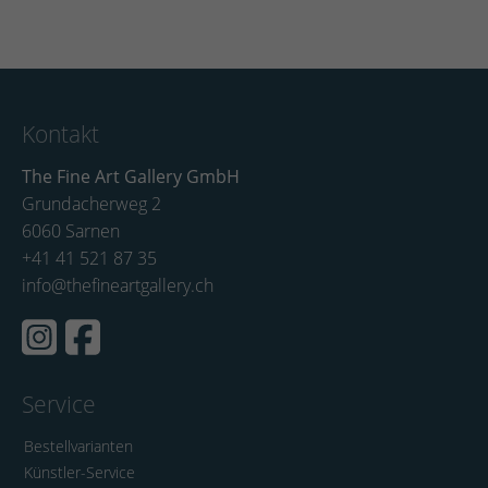
Kontakt
The Fine Art Gallery GmbH
Grundacherweg 2
6060 Sarnen
+41 41 521 87 35
info@thefineartgallery.ch
Service
Bestellvarianten
Künstler-Service