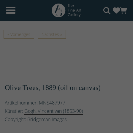
« Vorheriges
Nächstes »
Olive Trees, 1889 (oil on canvas)
Artikelnummer: MNS487977
Künstler:
Gogh, Vincent van (1853-90)
Copyright: Bridgeman Images