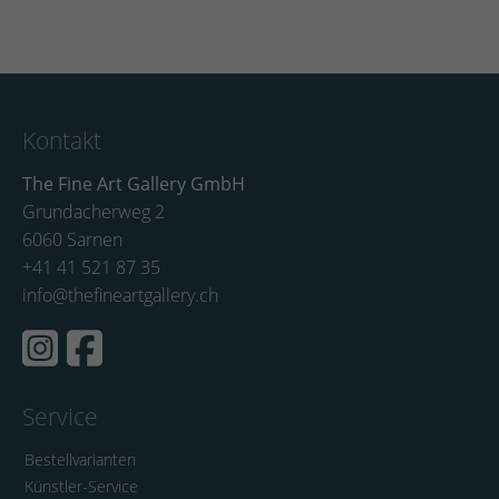
Kontakt
The Fine Art Gallery GmbH
Grundacherweg 2
6060 Sarnen
+41 41 521 87 35
info@thefineartgallery.ch
Service
Bestellvarianten
Künstler-Service