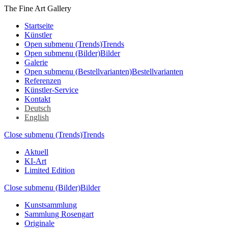
The Fine Art Gallery
Startseite
Künstler
Open submenu (Trends)
Trends
Open submenu (Bilder)
Bilder
Galerie
Open submenu (Bestellvarianten)
Bestellvarianten
Referenzen
Künstler-Service
Kontakt
Deutsch
English
Close submenu (Trends)
Trends
Aktuell
KI-Art
Limited Edition
Close submenu (Bilder)
Bilder
Kunstsammlung
Sammlung Rosengart
Originale