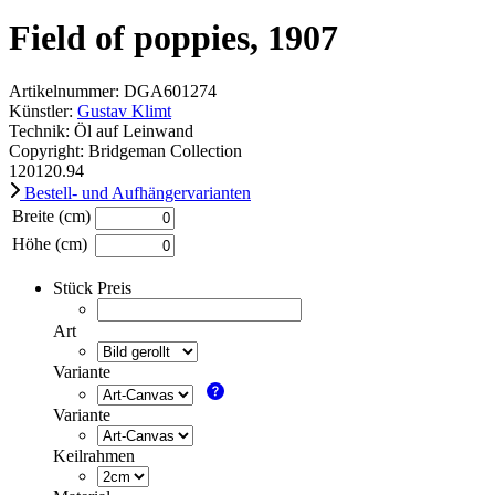
Field of poppies, 1907
Artikelnummer: DGA601274
Künstler:
Gustav Klimt
Technik: Öl auf Leinwand
Copyright: Bridgeman Collection
120
120.94
Bestell- und Aufhängervarianten
Breite (cm)
Höhe (cm)
Stück Preis
Art
Variante
Variante
Keilrahmen