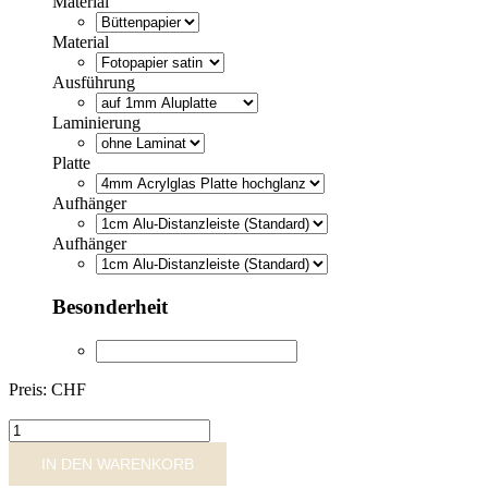
Material
Material
Ausführung
Laminierung
Platte
Aufhänger
Aufhänger
Besonderheit
Preis: CHF
DGA601274
Menge
IN DEN WARENKORB