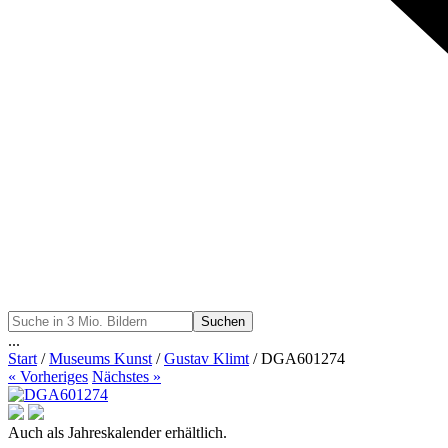
Suchen
...
Start
/
Museums Kunst
/
Gustav Klimt
/ DGA601274
« Vorheriges
Nächstes »
Auch als Jahreskalender erhältlich.