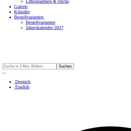
Lithographien & Stiche
Galerie
Künstler
Bestellvarianten
Bestellvarianten
Jahreskalender 2027
Suchen
...
Deutsch
English