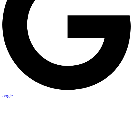
oogle