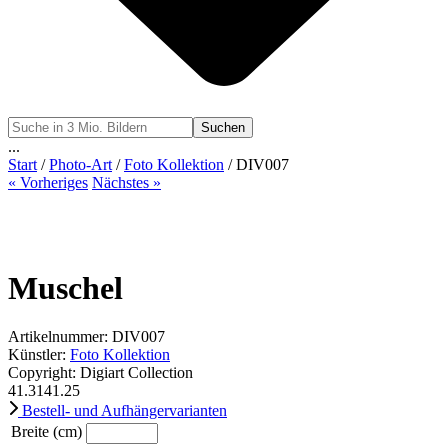
Suchen
...
Start
/
Photo-Art
/
Foto Kollektion
/ DIV007
« Vorheriges
Nächstes »
Muschel
Artikelnummer: DIV007
Künstler:
Foto Kollektion
Copyright: Digiart Collection
41.31
41.25
Bestell- und Aufhängervarianten
Breite (cm)