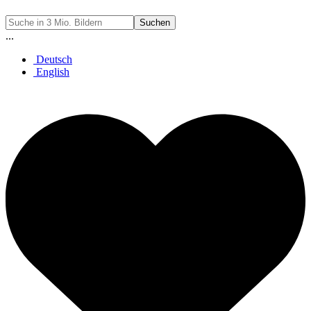
Suchen
...
Deutsch
English