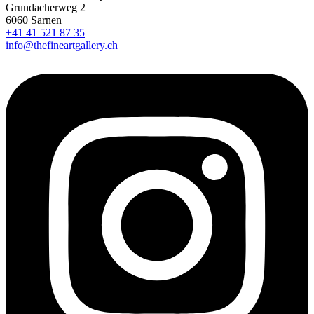
Grundacherweg 2
6060 Sarnen
+41 41 521 87 35
info@thefineartgallery.ch