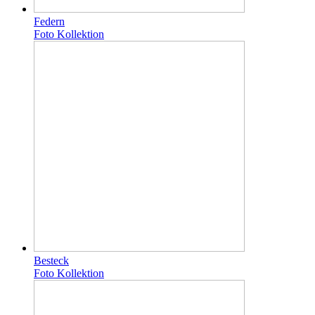
Federn
Foto Kollektion
Besteck
Foto Kollektion