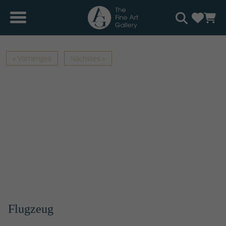
« Vorheriges
Nächstes »
Flugzeug