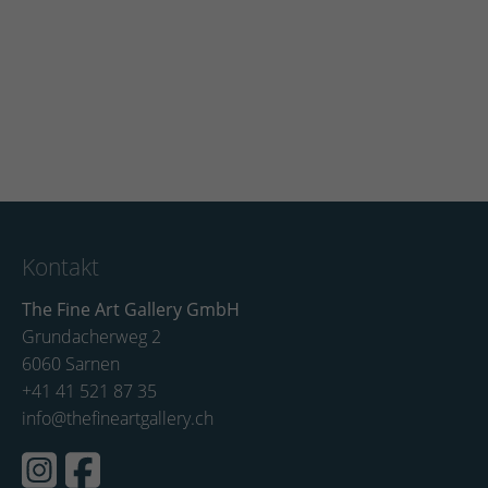
Kontakt
The Fine Art Gallery GmbH
Grundacherweg 2
6060 Sarnen
+41 41 521 87 35
info@thefineartgallery.ch