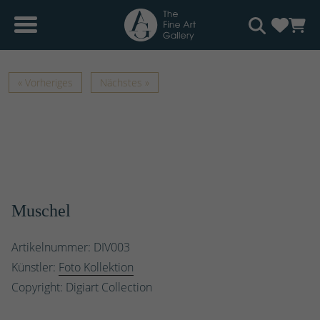
« Vorheriges
Nächstes »
Muschel
Artikelnummer: DIV003
Künstler:
Foto Kollektion
Copyright: Digiart Collection