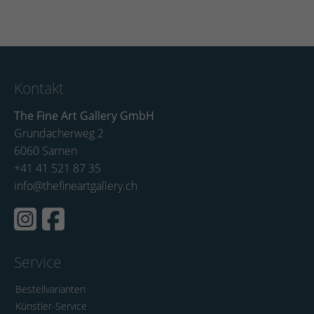
Kontakt
The Fine Art Gallery GmbH
Grundacherweg 2
6060 Sarnen
+41 41 521 87 35
info@thefineartgallery.ch
Service
Bestellvarianten
Künstler-Service