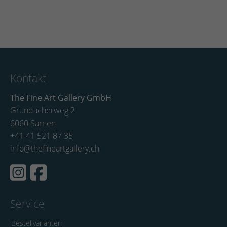
Kontakt
The Fine Art Gallery GmbH
Grundacherweg 2
6060 Sarnen
+41 41 521 87 35
info@thefineartgallery.ch
Service
Bestellvarianten