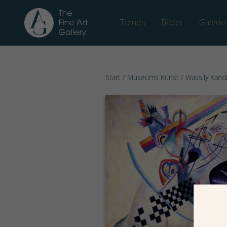
Trends
Bilder
Galerie
Start
/
Museums Kunst
/
Wassily Kand