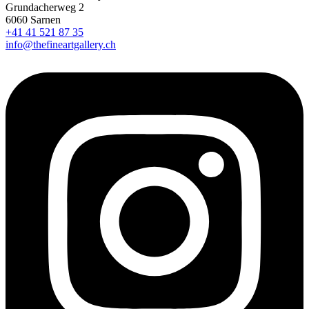
Grundacherweg 2
6060 Sarnen
+41 41 521 87 35
info@thefineartgallery.ch