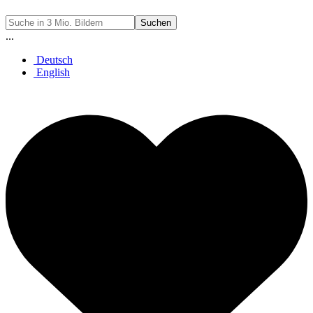
Suchen
...
Deutsch
English