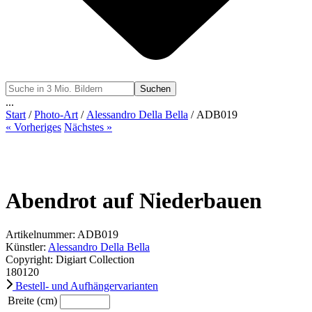
Suchen
...
Start
/
Photo-Art
/
Alessandro Della Bella
/ ADB019
« Vorheriges
Nächstes »
Abendrot auf Niederbauen
Artikelnummer: ADB019
Künstler:
Alessandro Della Bella
Copyright: Digiart Collection
180
120
Bestell- und Aufhängervarianten
Breite (cm)