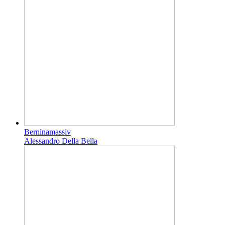
Berninamassiv
Alessandro Della Bella