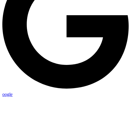
oogle