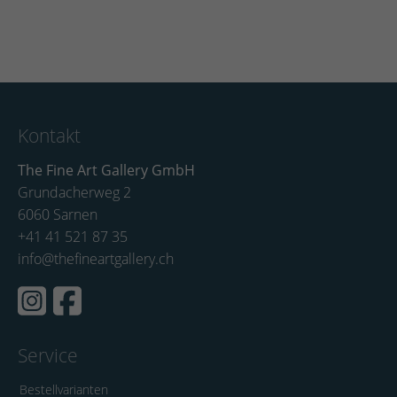
Kontakt
The Fine Art Gallery GmbH
Grundacherweg 2
6060 Sarnen
+41 41 521 87 35
info@thefineartgallery.ch
Service
Bestellvarianten