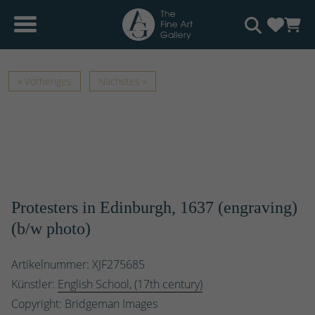
« Vorheriges
Nächstes »
Protesters in Edinburgh, 1637 (engraving)
(b/w photo)
Artikelnummer: XJF275685
Künstler:
English School, (17th century)
Copyright: Bridgeman Images