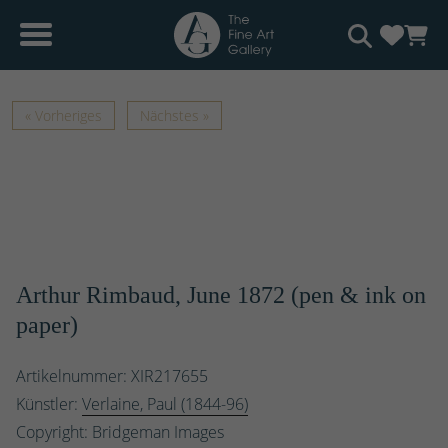
« Vorheriges
Nächstes »
Arthur Rimbaud, June 1872 (pen & ink on
paper)
Artikelnummer: XIR217655
Künstler:
Verlaine, Paul (1844-96)
Copyright: Bridgeman Images