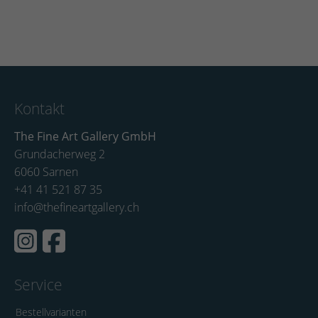
Kontakt
The Fine Art Gallery GmbH
Grundacherweg 2
6060 Sarnen
+41 41 521 87 35
info@thefineartgallery.ch
Service
Bestellvarianten