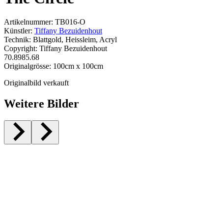
Artikelnummer: TB016-O
Künstler:
Tiffany Bezuidenhout
Technik: Blattgold, Heissleim, Acryl
Copyright: Tiffany Bezuidenhout
70.89
85.68
Originalgrösse:
100
cm x
100
cm
Originalbild verkauft
Weitere Bilder