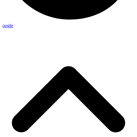
oogle