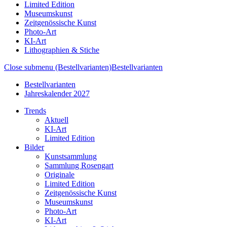
Limited Edition
Museumskunst
Zeitgenössische Kunst
Photo-Art
KI-Art
Lithographien & Stiche
Close submenu (Bestellvarianten)
Bestellvarianten
Bestellvarianten
Jahreskalender 2027
Trends
Aktuell
KI-Art
Limited Edition
Bilder
Kunstsammlung
Sammlung Rosengart
Originale
Limited Edition
Zeitgenössische Kunst
Museumskunst
Photo-Art
KI-Art