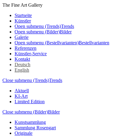
The Fine Art Gallery
Startseite
Künstler
Open submenu (Trends)
Trends
Open submenu (Bilder)
Bilder
Galerie
Open submenu (Bestellvarianten)
Bestellvarianten
Referenzen
Künstler-Service
Kontakt
Deutsch
English
Close submenu (Trends)
Trends
Aktuell
KI-Art
Limited Edition
Close submenu (Bilder)
Bilder
Kunstsammlung
Sammlung Rosengart
Originale