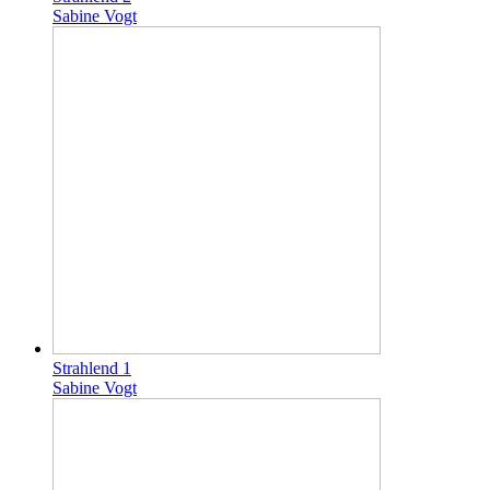
Sabine Vogt
Strahlend 1
Sabine Vogt