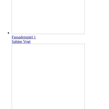
Fassadenspiel 1
Sabine Vogt