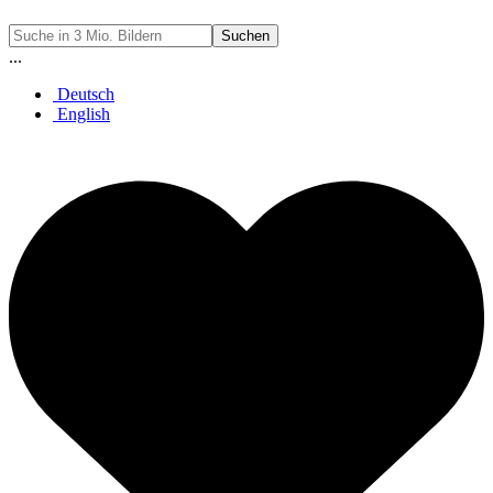
Suchen
...
Deutsch
English