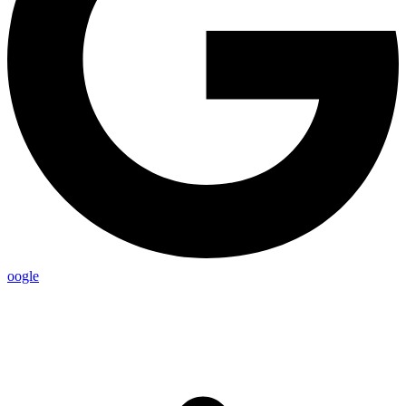
oogle