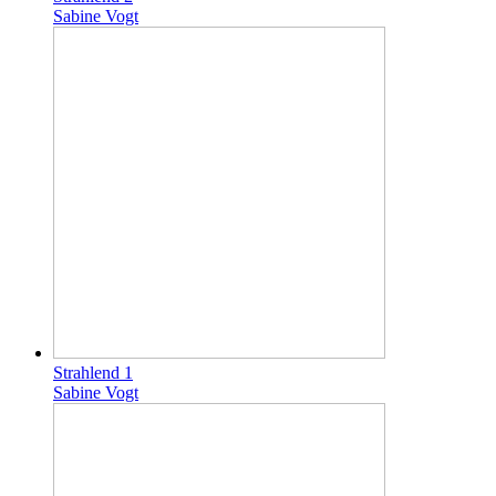
Sabine Vogt
Strahlend 1
Sabine Vogt