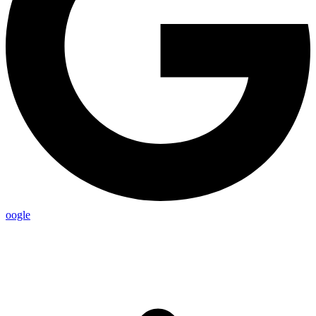
oogle