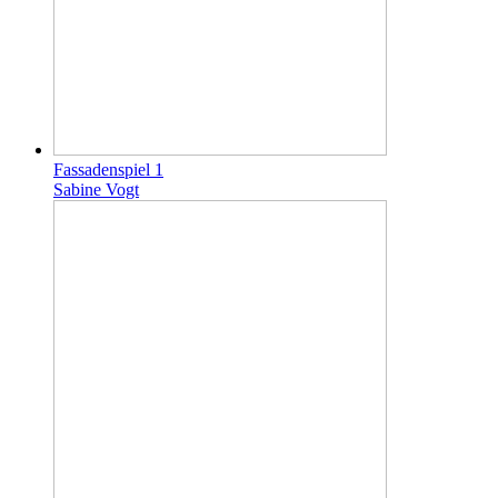
Fassadenspiel 1
Sabine Vogt