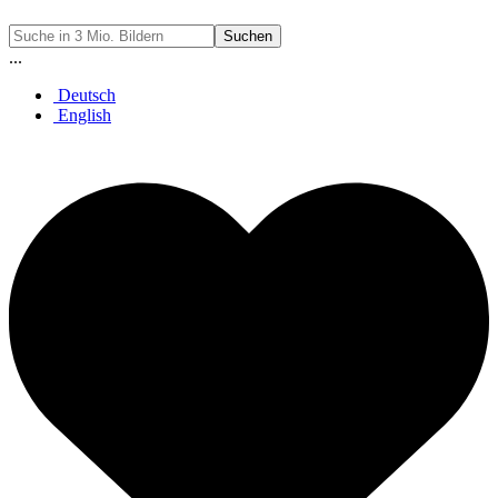
Suchen
...
Deutsch
English