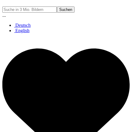
Suchen
...
Deutsch
English