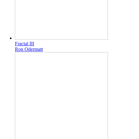
Fractal III
Ron Odermatt