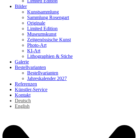
Limited Edition
Bilder
Kunstsammlung
Sammlung Rosengart
Originale
Limited Edition
Museumskunst
Zeitgenössische Kunst
Photo-Art
KI-Art
Lithographien & Stiche
Galerie
Bestellvarianten
Bestellvarianten
Jahreskalender 2027
Referenzen
Künstler-Service
Kontakt
Deutsch
English