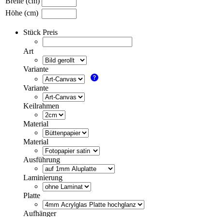
Breite (cm)
Höhe (cm)
Stück Preis
Art
Variante
Variante
Keilrahmen
Material
Material
Ausführung
Laminierung
Platte
Aufhänger