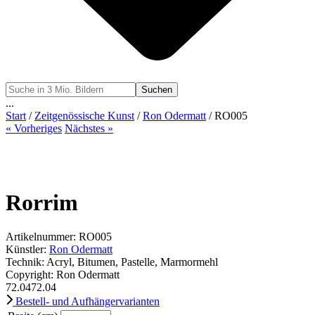
Suchen
...
Start
/
Zeitgenössische Kunst
/
Ron Odermatt
/ RO005
« Vorheriges
Nächstes »
Rorrim
Artikelnummer: RO005
Künstler:
Ron Odermatt
Technik: Acryl, Bitumen, Pastelle, Marmormehl
Copyright: Ron Odermatt
72.04
72.04
Bestell- und Aufhängervarianten