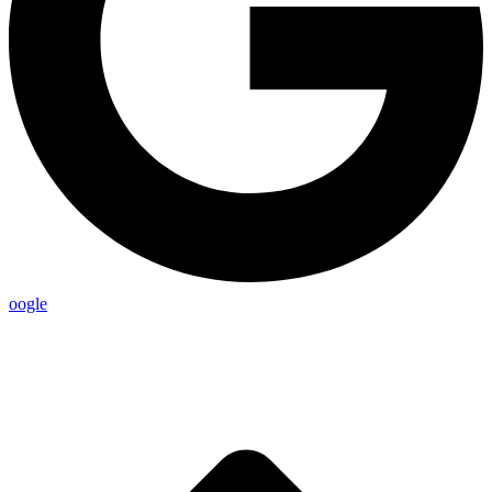
oogle