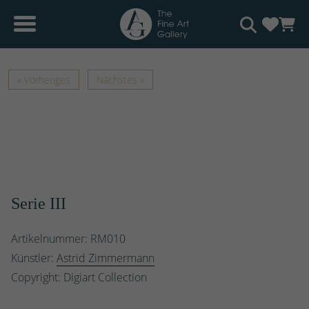
« Vorheriges
Nächstes »
Serie III
Artikelnummer: RM010
Künstler:
Astrid Zimmermann
Copyright: Digiart Collection