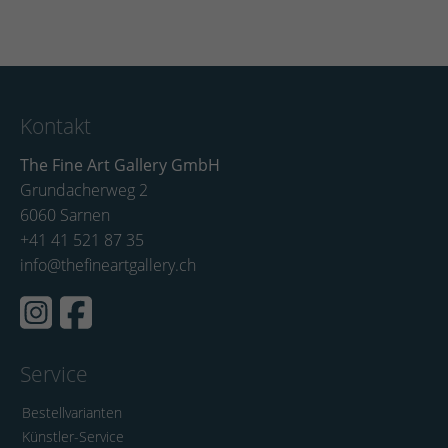
Kontakt
The Fine Art Gallery GmbH
Grundacherweg 2
6060 Sarnen
+41 41 521 87 35
info@thefineartgallery.ch
Service
Bestellvarianten
Künstler-Service