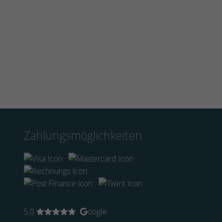
Zahlungsmöglichkeiten
5,0
oogle