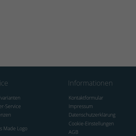
ice
Informationen
lvarianten
Kontaktformular
er-Service
Impressum
enzen
Datenschutzerklärung
Cookie-Einstellungen
AGB