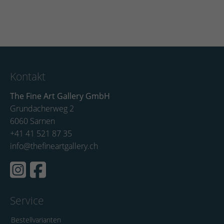
Kontakt
The Fine Art Gallery GmbH
Grundacherweg 2
6060 Sarnen
+41 41 521 87 35
info@thefineartgallery.ch
Service
Bestellvarianten