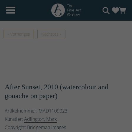
« Vorheriges
Nächstes »
After Sunset, 2010 (watercolour and
gouache on paper)
Artikelnummer: MAD1109023
Künstler:
Adlington, Mark
Copyright: Bridgeman Images