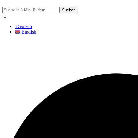
Suchen
...
Deutsch
English