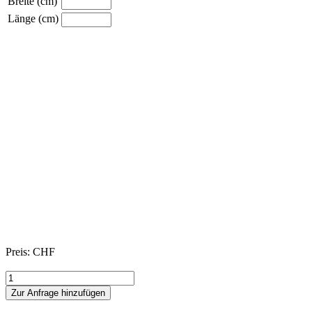
Breite (cm)
Länge (cm)
Preis: CHF
KI006
Menge
Zur Anfrage hinzufügen