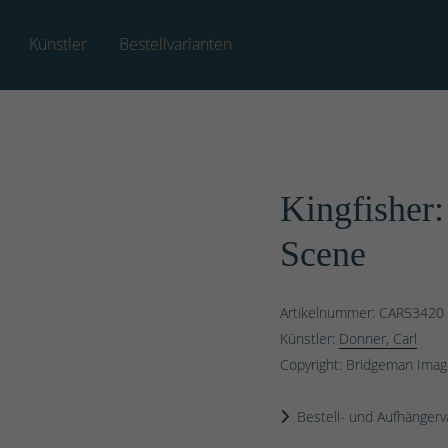
Künstler
Bestellvarianten
Kingfisher
Scene
Artikelnummer: CAR53420
Künstler:
Donner, Carl
Copyright: Bridgeman Ima
Bestell- und Aufhängerv