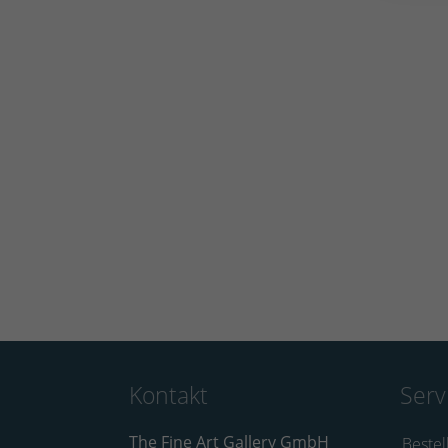
Kontakt
Serv
The Fine Art Gallery GmbH
Bestel