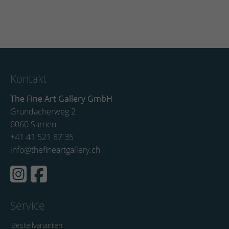
Kontakt
The Fine Art Gallery GmbH
Grundacherweg 2
6060 Sarnen
+41 41 521 87 35
info@thefineartgallery.ch
Service
Bestellvarianten