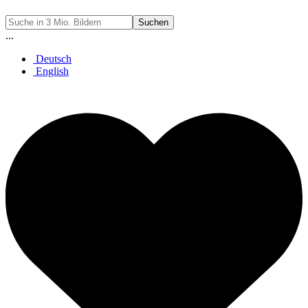
Suchen
...
Deutsch
English