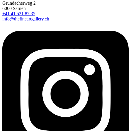
Grundacherweg 2
6060 Sarnen
+41 41 521 87 35
info@thefineartgallery.ch