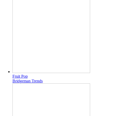
Fruit Pop
Bridgeman Trends