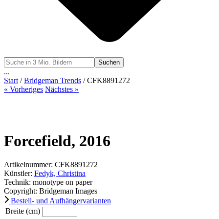
Suchen
...
Start
/
Bridgeman Trends
/ CFK8891272
« Vorheriges
Nächstes »
Forcefield, 2016
Artikelnummer: CFK8891272
Künstler:
Fedyk, Christina
Technik: monotype on paper
Copyright: Bridgeman Images
Bestell- und Aufhängervarianten
Breite (cm)