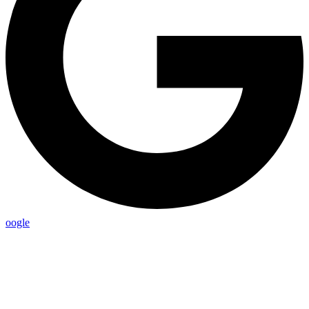
oogle