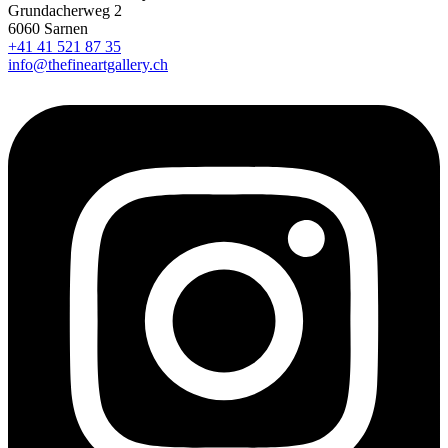
Grundacherweg 2
6060 Sarnen
+41 41 521 87 35
info@thefineartgallery.ch