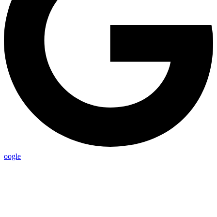
oogle