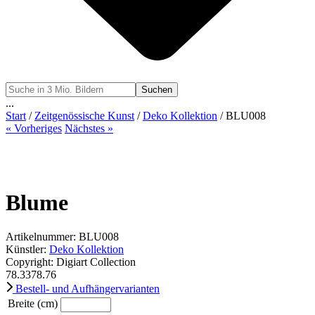
Suchen
...
Start
/
Zeitgenössische Kunst
/
Deko Kollektion
/ BLU008
« Vorheriges
Nächstes »
Blume
Artikelnummer: BLU008
Künstler:
Deko Kollektion
Copyright: Digiart Collection
78.33
78.76
Bestell- und Aufhängervarianten
Breite (cm)