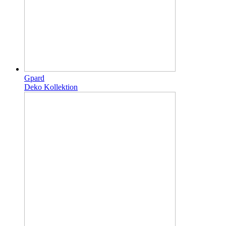
Gpard
Deko Kollektion