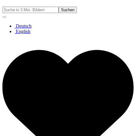
Suchen
...
Deutsch
English