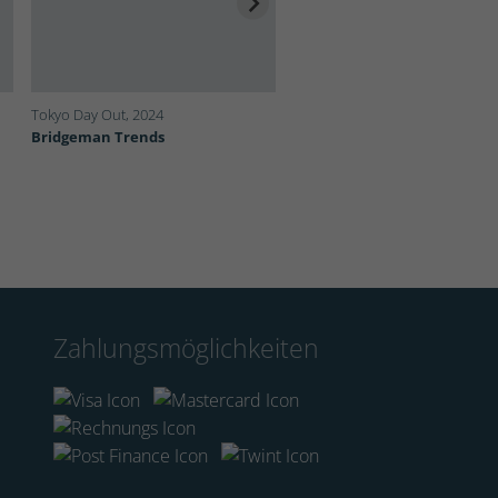
Tokyo Day Out, 2024
Spotty Dress London, 2024
Bridgeman Trends
Bridgeman Trends
Zahlungsmöglichkeiten