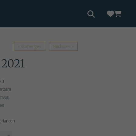
« Vorheriges
Nächstes »
 2021
20
rbara
anvas
ges
arianten