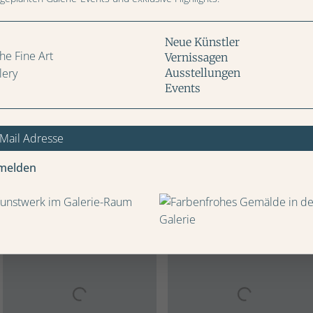
Preis: CHF
Neue Künstler
Vernissagen
Ausstellungen
Events
IN DEN WARENKORB
Weitere Bilder
melden