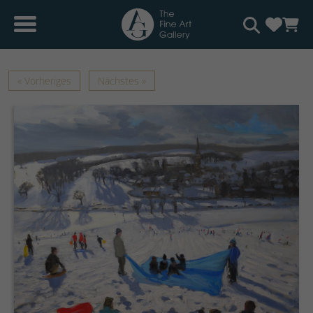
« Vorheriges
Nächstes »